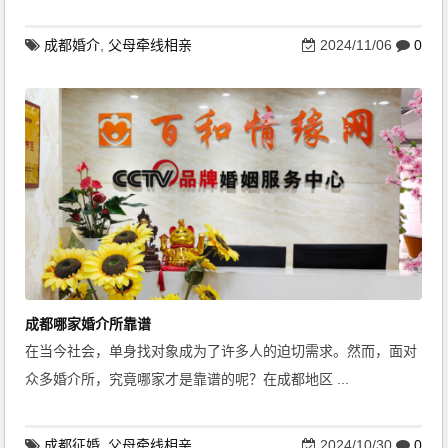
成都婚介
,
父母牵线相亲
2024/11/06
0
成都哪家婚介所靠谱
在当今社会，单身找对象成为了许多人的迫切需求。然而，面对
众多婚介所，究竟哪家才是靠谱的呢？在成都地区 ...
成都征婚
,
父母牵线相亲
2024/10/30
0