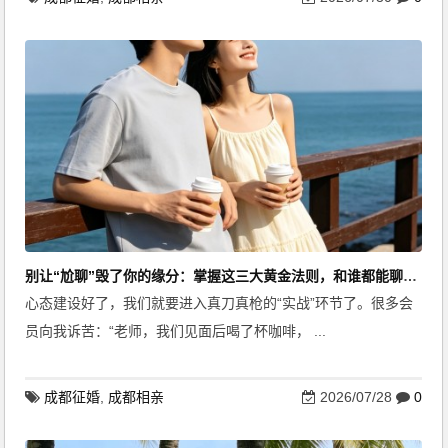
别让“尬聊”毁了你的缘分：掌握这三大黄金法则，和谁都能聊得来
心态建设好了，我们就要进入真刀真枪的“实战”环节了。很多会
员向我诉苦：“老师，我们见面后喝了杯咖啡， ...
成都征婚
,
成都相亲
2026/07/28
0