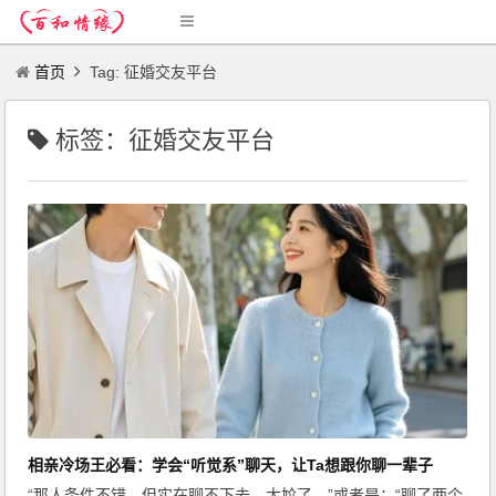
首页
Tag: 征婚交友平台
标签：征婚交友平台
相亲冷场王必看：学会“听觉系”聊天，让Ta想跟你聊一辈子
“那人条件不错，但实在聊不下去，太尬了。”或者是：“聊了两个