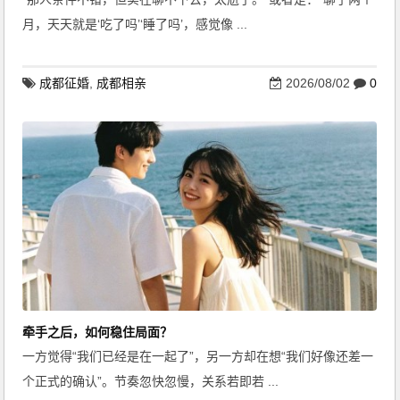
月，天天就是‘吃了吗’‘睡了吗’，感觉像 ...
成都征婚
,
成都相亲
2026/08/02
0
牵手之后，如何稳住局面？
一方觉得“我们已经是在一起了”，另一方却在想“我们好像还差一
个正式的确认”。节奏忽快忽慢，关系若即若 ...