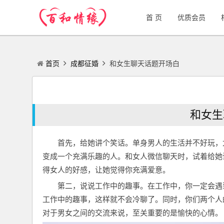
首 页
优质会员
首页
成都征婚
和女生聊天话题开场白
和女生
首先，给她讲个笑话。单身男人的生活并不好玩，
变成一个充满乐趣的人。和女人微信聊天时，试着给她
得女人的好感，让她觉得你充满爱意。
第二，说说工作中的趣事。在工作中，你一定会遇
工作中的趣事，这样就不会冷聊了。同时，你们两个人
对于男女之间的交流来说，至关重要的是愉快的心情。