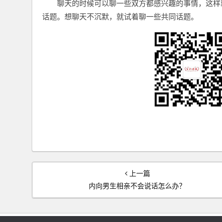
聊天的时候可以聊一些双方都感兴趣的事情，这样
话题。想聊天不沉默，就试着聊一些共同话题。
上一篇
内向男生相亲不会说话怎么办？