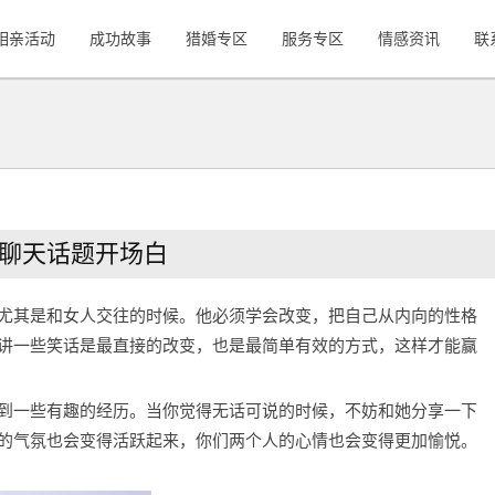
相亲活动
成功故事
猎婚专区
服务专区
情感资讯
联
聊天话题开场白
尤其是和女人交往的时候。他必须学会改变，把自己从内向的性格
讲一些笑话是最直接的改变，也是最简单有效的方式，这样才能赢
到一些有趣的经历。当你觉得无话可说的时候，不妨和她分享一下
的气氛也会变得活跃起来，你们两个人的心情也会变得更加愉悦。