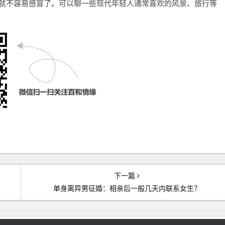
就不容易感冒了。可以聊一些现代年轻人通常喜欢的风景、旅行等
下一篇
单身离异男征婚：相亲后一般几天内联系女生？