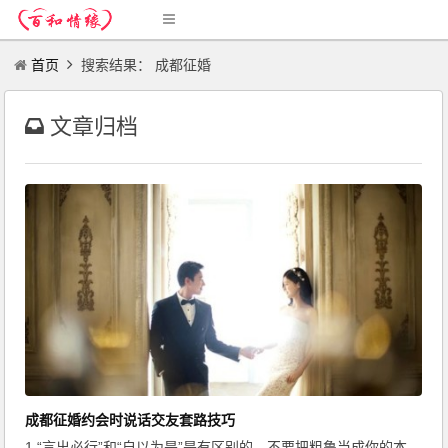
首页
搜索结果： 成都征婚
文章归档
成都征婚约会时说话交友套路技巧
1.“言出必行”和“自以为是”是有区别的。不要把粗鲁当成你的本